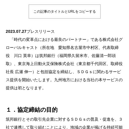
この記事のタイトルとURLをコピーする
2023.07.27
プレスリリース
「時代の変革点における最良のパートナー」である株式会社グ
ローバルキャスト（所在地 愛知県名古屋市中村区、代表取締
役 川口 英幸）は筑邦銀行（福岡県久留米市、佐藤清一郎頭
取）、東京海上日動火災保険株式会社（東京都千代田区、取締役
社長 広瀬 伸一）と包括協定を締結し、ＳＤＧｓに関わるサービ
ス提供を開始いたします。九州地方における当社の本サービスの
提供は初となります。
１．協定締結の目的
筑邦銀行とその取引先企業に対するＳＤＧｓの普及・促進を、３
社で連携して取り組むことにより、地域の企業が掲げる持続可能