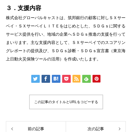
３．支援内容
株式会社グローバルキャストは、筑邦銀行の顧客に対しＳＸサー
ベイ・ＳＸサーベイＬＩＴＥをはじめとした、ＳＤＧｓに関する
サービス提供を行い、地域の企業へＳＤＧｓ推進の支援を行って
まいります。主な支援内容として、ＳＸサーベイでのスコアリン
グレポートの提供及び、ＳＤＧｓ診断・ＳＤＧｓ宣言書（東京海
上日動火災保険ツールの活用）を作成いたします。
この記事のタイトルとURLをコピーする
前の記事
次の記事