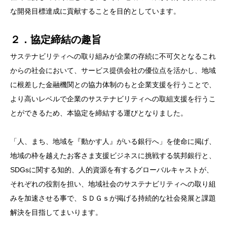
な開発目標達成に貢献することを目的としています。
２．協定締結の趣旨
サステナビリティへの取り組みが企業の存続に不可欠となるこれ
からの社会において、サービス提供会社の優位点を活かし、地域
に根差した金融機関との協力体制のもと企業支援を行うことで、
より高いレベルで企業のサステナビリティへの取組支援を行うこ
とができるため、本協定を締結する運びとなりました。
「人、まち、地域を『動かす人』がいる銀行へ」を使命に掲げ、
地域の枠を越えたお客さま支援ビジネスに挑戦する筑邦銀行と、
SDGsに関する知的、人的資源を有するグローバルキャストが、
それぞれの役割を担い、地域社会のサステナビリティへの取り組
みを加速させる事で、ＳＤＧｓが掲げる持続的な社会発展と課題
解決を目指してまいります。