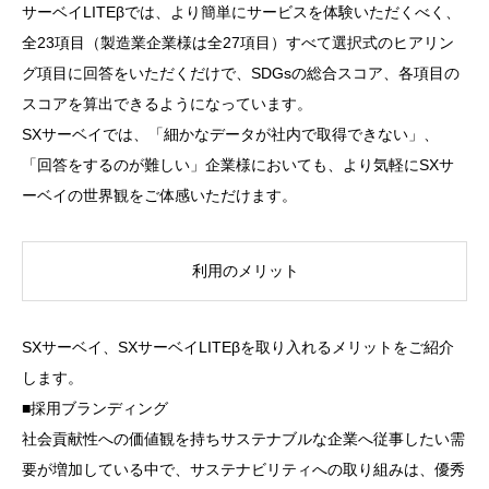
サーベイLITEβでは、より簡単にサービスを体験いただくべく、
全23項目（製造業企業様は全27項目）すべて選択式のヒアリン
グ項目に回答をいただくだけで、SDGsの総合スコア、各項目の
スコアを算出できるようになっています。
SXサーベイでは、「細かなデータが社内で取得できない」、
「回答をするのが難しい」企業様においても、より気軽にSXサ
ーベイの世界観をご体感いただけます。
利用のメリット
SXサーベイ、SXサーベイLITEβを取り入れるメリットをご紹介
します。
■採用ブランディング
社会貢献性への価値観を持ちサステナブルな企業へ従事したい需
要が増加している中で、サステナビリティへの取り組みは、優秀