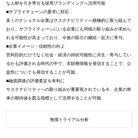
な人材を引き寄せる採用ブランディングへ活用可能
■サプライチェーンの要求に対応
多くのナショナル企業はサステナビリティへ積極的に取り組んで
おり、サプライチェーンにいる企業にも同様の取り組みが求めら
れる可能性が高まっており、今後の取引の継続・拡大に寄与。
■企業イメージ・信頼性の向上
営利目的だけでなく社会・経済の持続可能性に共生・寄与してい
るかも評価される時代の中で、非財務情報を発信することで、公
益性についても発信することが可能。
■融資調達の評価査定を有利に
サステナビリティへの取り組みが重要視されている今、企業の将
来の期待値を図る指標として活用することが可能。
無償トライアル分析