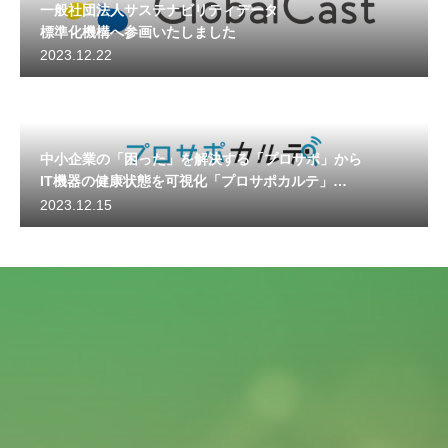
一般社団法人サステナビリティデータ
標準化機構へ参画いたしました
2023.12.22
中小企業の「困った」を解決する「プロサポ」から
IT機器の健康状態を可視化「プロサポカルテ」
サービス開始
2023.12.15