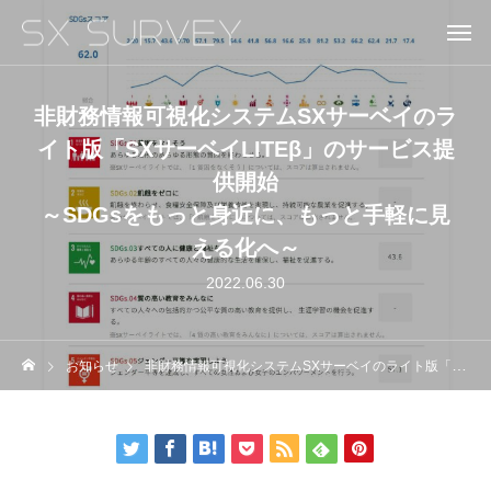
非財務情報可視化システムSXサーベイのラ
イト版「SXサーベイLITEβ」のサービス提
供開始
～SDGsをもっと身近に、もっと手軽に見
える化へ～
2022.06.30
お知らせ
非財務情報可視化システムSXサーベイのライト版「SXサーベイLITEβ」のサービス提供開始～SDGsをもっと身近に、もっと手軽に見える化へ～