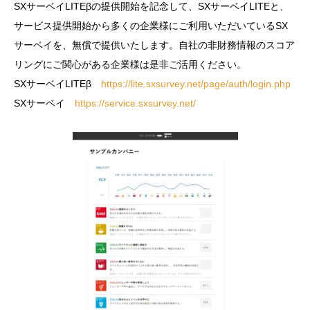
SXサーベイLITEβの提供開始を記念して、SXサーベイLITEと、
サービス提供開始から多くの企業様にご利用いただいているSX
サーベイを、無償で提供いたします。自社の非財務情報のスコア
リングにご関心がある企業様は是非ご活用ください。
SXサーベイLITEβ
https://lite.sxsurvey.net/page/auth/login.php
SXサーベイ
https://service.sxsurvey.net/