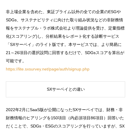
非上場企業を含めた、東証プライム以外の全ての企業のESGや
SDGs、サステナビリティに向けた取り組み状況などの非財務情
報をサステナブル・ラボ株式会社より理論提供を受け、定量指標
化(スコアリング)し、分析結果をレポート化する診断サービス
「SXサーベイ」のライト版です。本サービスでは、より簡易に
21～26項目の選択設問に回答するだけで、SDGsスコアを算出が
可能です。
https://lite.sxsurvey.net/page/auth/signup.php
SXサーベイとの違い
2022年2月にSaaS版が公開になったSXサーベイでは、財務・非
財務情報のヒアリングを150項目（内必須項目86項目）回答いた
だくことで、SDGs・ESGのスコアリングを行っていますが、SX