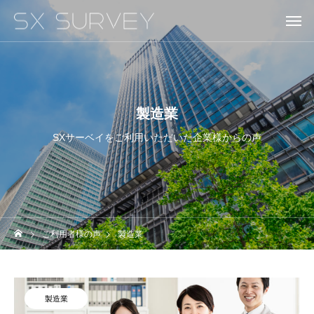
製造業
SXサーベイをご利用いただいた企業様からの声
ご利用者様の声
製造業
製造業