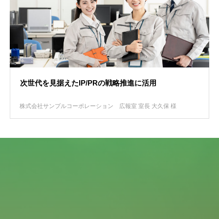
次世代を見据えたIP/PRの戦略推進に活用
株式会社サンプルコーポレーション
広報室 室長 大久保 様